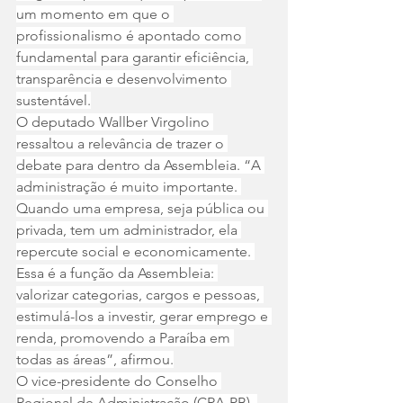
um momento em que o 
profissionalismo é apontado como 
fundamental para garantir eficiência, 
transparência e desenvolvimento 
sustentável.
O deputado Wallber Virgolino 
ressaltou a relevância de trazer o 
debate para dentro da Assembleia. “A 
administração é muito importante. 
Quando uma empresa, seja pública ou 
privada, tem um administrador, ela 
repercute social e economicamente. 
Essa é a função da Assembleia: 
valorizar categorias, cargos e pessoas, 
estimulá-los a investir, gerar emprego e 
renda, promovendo a Paraíba em 
todas as áreas”, afirmou.
O vice-presidente do Conselho 
Regional de Administração (CRA-PB), 