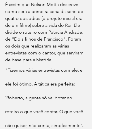
É assim que Nelson Motta descreve 
como será a primeira cena da série de 
quatro episódios (o projeto inicial era 
de um filme) sobre a vida do Rei. Ele 
divide o roteiro com Patrícia Andrade, 
de "Dois filhos de Francisco". Foram 
os dois que realizaram as várias 
entrevistas com o cantor, que serviram 
de base para a história.
"Fizemos várias entrevistas com ele, e 
ele foi ótimo. A tática era perfeita: 
'Roberto, a gente só vai botar no 
roteiro o que você contar. O que você 
não quiser, não conta, simplesmente'. 