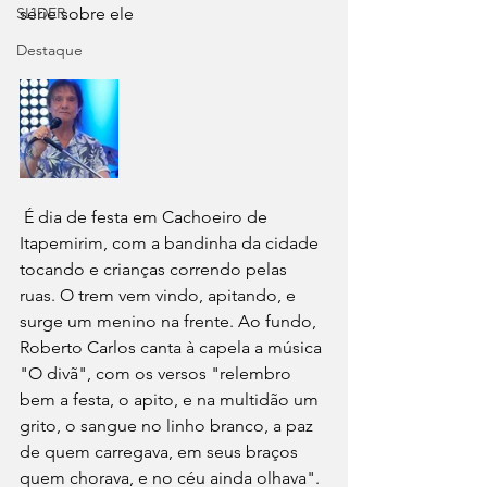
SLIDER
série sobre ele
Destaque
 É dia de festa em Cachoeiro de 
Itapemirim, com a bandinha da cidade 
tocando e crianças correndo pelas 
ruas. O trem vem vindo, apitando, e 
surge um menino na frente. Ao fundo, 
Roberto Carlos canta à capela a música 
"O divã", com os versos "relembro 
bem a festa, o apito, e na multidão um 
grito, o sangue no linho branco, a paz 
de quem carregava, em seus braços 
quem chorava, e no céu ainda olhava". 