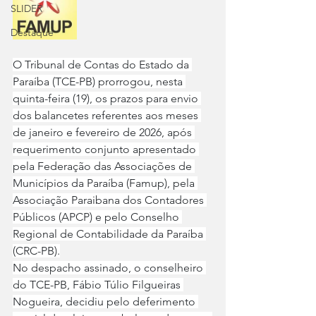
SLIDER
Destaque
O Tribunal de Contas do Estado da 
Paraíba (TCE-PB) prorrogou, nesta 
quinta-feira (19), os prazos para envio 
dos balancetes referentes aos meses 
de janeiro e fevereiro de 2026, após 
requerimento conjunto apresentado 
pela Federação das Associações de 
Municípios da Paraíba (Famup), pela 
Associação Paraibana dos Contadores 
Públicos (APCP) e pelo Conselho 
Regional de Contabilidade da Paraíba 
(CRC-PB).
No despacho assinado, o conselheiro 
do TCE-PB, Fábio Túlio Filgueiras 
Nogueira, decidiu pelo deferimento 