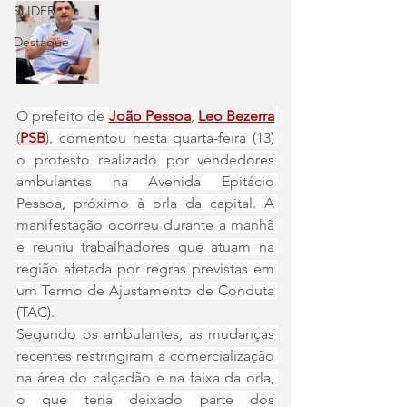
SLIDER
Destaque
O prefeito de 
João Pessoa
, 
Leo Bezerra
(
PSB
), comentou nesta quarta-feira (13) 
o protesto realizado por vendedores 
ambulantes na Avenida Epitácio 
Pessoa, próximo à orla da capital. A 
manifestação ocorreu durante a manhã 
e reuniu trabalhadores que atuam na 
região afetada por regras previstas em 
um Termo de Ajustamento de Conduta 
(TAC).
Segundo os ambulantes, as mudanças 
recentes restringiram a comercialização 
na área do calçadão e na faixa da orla, 
o que teria deixado parte dos 