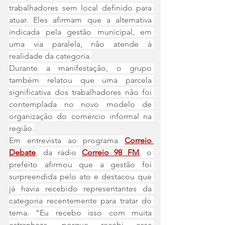
trabalhadores sem local definido para 
atuar. Eles afirmam que a alternativa 
indicada pela gestão municipal, em 
uma via paralela, não atende à 
realidade da categoria.
Durante a manifestação, o grupo 
também relatou que uma parcela 
significativa dos trabalhadores não foi 
contemplada no novo modelo de 
organização do comércio informal na 
região.
Em entrevista ao programa 
Correio 
Debate
, da rádio 
Correio 98 FM
, o 
prefeito afirmou que a gestão foi 
surpreendida pelo ato e destacou que 
já havia recebido representantes da 
categoria recentemente para tratar do 
tema. “Eu recebo isso com muita 
estranheza, porque recebi essa 