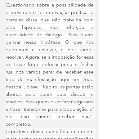
Questionado sobre a possibilidade de 
o movimento ter motivação política, o 
prefeito disse que não trabalha com 
essa hipótese, mas reforçou a 
necessidade de diálogo. “Não quero 
pensar nessa hipótese. O que nós 
queremos é resolver, e nós vamos 
resolver. Agora, se a imposição for essa 
de tocar fogo, colocar pneu e fechar 
rua, nós vamos parar de receber esse 
tipo de manifestação aqui em João 
Pessoa”, disse. “Repito: as portas estão 
abertas para quem quer discutir e 
resolver. Para quem quer fazer algazarra 
e trazer transtorno para a população, aí 
nós não vamos receber não”, 
completou.
O protesto desta quarta-feira ocorre em 
meio a uma sequência de mobilizações 