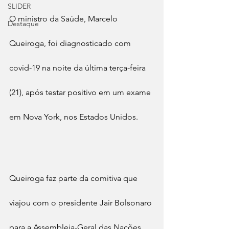
SLIDER
O ministro da Saúde, Marcelo 
Destaque
Queiroga, foi diagnosticado com 
covid-19 na noite da última terça-feira 
(21), após testar positivo em um exame 
em Nova York, nos Estados Unidos.
Queiroga faz parte da comitiva que 
viajou com o presidente Jair Bolsonaro 
para a Assembleia-Geral das Nações 