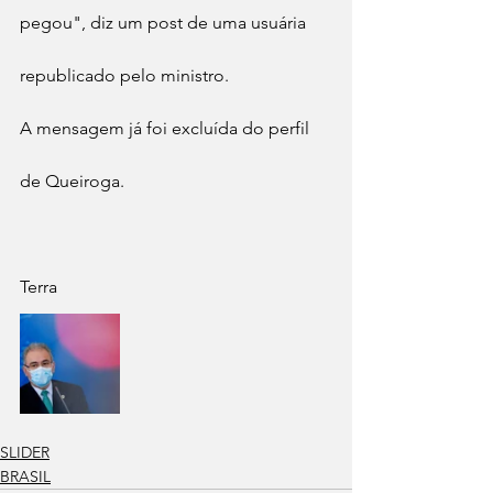
pegou", diz um post de uma usuária 
republicado pelo ministro.
A mensagem já foi excluída do perfil 
de Queiroga.
Terra
SLIDER
BRASIL