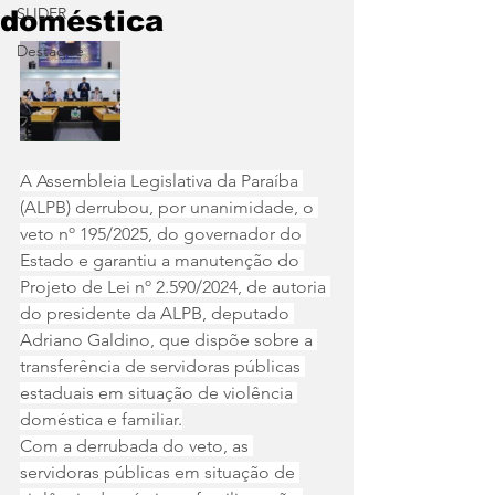
SLIDER
doméstica
Destaque
A Assembleia Legislativa da Paraíba 
(ALPB) derrubou, por unanimidade, o 
veto nº 195/2025, do governador do 
Estado e garantiu a manutenção do 
Projeto de Lei nº 2.590/2024, de autoria 
do presidente da ALPB, deputado 
Adriano Galdino, que dispõe sobre a 
transferência de servidoras públicas 
estaduais em situação de violência 
doméstica e familiar.
Com a derrubada do veto, as 
servidoras públicas em situação de 