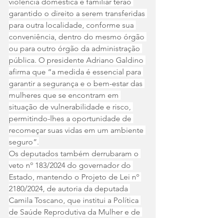
violência doméstica e familiar terão 
garantido o direito a serem transferidas 
para outra localidade, conforme sua 
conveniência, dentro do mesmo órgão 
ou para outro órgão da administração 
pública. O presidente Adriano Galdino 
afirma que “a medida é essencial para 
garantir a segurança e o bem-estar das 
mulheres que se encontram em 
situação de vulnerabilidade e risco, 
permitindo-lhes a oportunidade de 
recomeçar suas vidas em um ambiente 
seguro”.
Os deputados também derrubaram o 
veto nº 183/2024 do governador do 
Estado, mantendo o Projeto de Lei nº 
2180/2024, de autoria da deputada 
Camila Toscano, que institui a Política 
de Saúde Reprodutiva da Mulher e de 