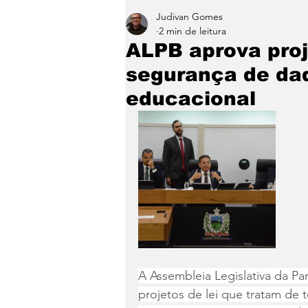
Judivan Gomes
Entretenimento
Paraíb
2 min de leitura
ALPB aprova proj
segurança de dad
educacional
A Assembleia Legislativa da Par
projetos de lei que tratam de