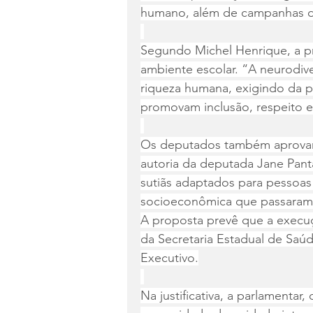
humano, além de campanhas de
Segundo Michel Henrique, a p
ambiente escolar. “A neurodiv
riqueza humana, exigindo da p
promovam inclusão, respeito 
Os deputados também aprovaram
autoria da deputada Jane Panta,
sutiãs adaptados para pessoas
socioeconômica que passaram 
A proposta prevê que a execu
da Secretaria Estadual de Saúd
Executivo.
Na justificativa, a parlamenta