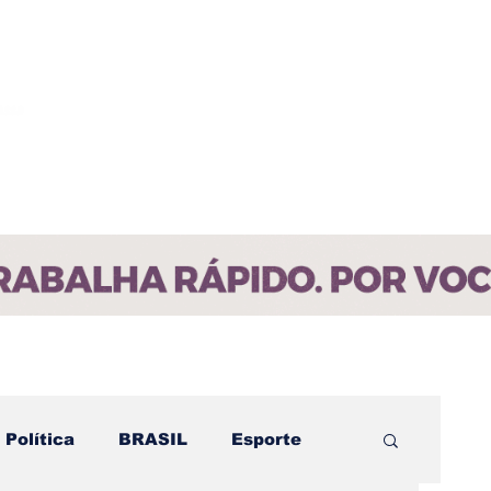
ícias
Contato
Paraíba
Política
BRASIL
Esporte