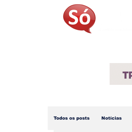
Página Inicial
Sobre
Not
Todos os posts
Notícias