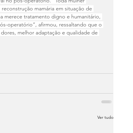
al no pós-operatório. “Toda mulher 
 reconstrução mamária em situação de 
a merece tratamento digno e humanitário, 
ós-operatório”, afirmou, ressaltando que o 
as dores, melhor adaptação e qualidade de 
Ver tudo