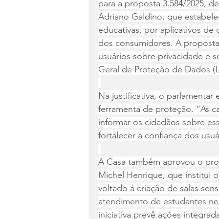
para a proposta 3.584/2025, d
Adriano Galdino, que estabel
educativas, por aplicativos de
dos consumidores. A proposta 
usuários sobre privacidade e s
Geral de Proteção de Dados (
Na justificativa, o parlamenta
ferramenta de proteção. “As c
informar os cidadãos sobre ess
fortalecer a confiança dos usuá
A Casa também aprovou o proje
Michel Henrique, que institui 
voltado à criação de salas sens
atendimento de estudantes neu
iniciativa prevê ações integra