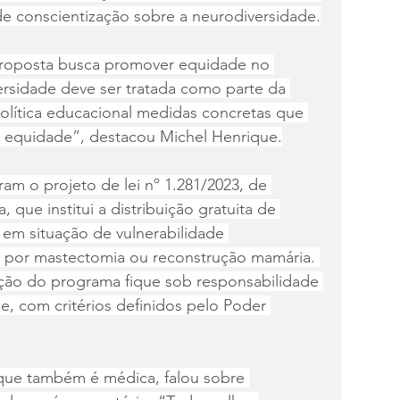
 conscientização sobre a neurodiversidade.
roposta busca promover equidade no 
ersidade deve ser tratada como parte da 
olítica educacional medidas concretas que 
e equidade”, destacou Michel Henrique.
 o projeto de lei nº 1.281/2023, de 
 que institui a distribuição gratuita de 
 em situação de vulnerabilidade 
por mastectomia ou reconstrução mamária. 
ção do programa fique sob responsabilidade 
e, com critérios definidos pelo Poder 
r, que também é médica, falou sobre 