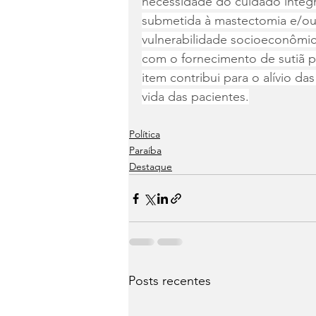
necessidade do cuidado integr
submetida à mastectomia e/ou
vulnerabilidade socioeconômic
com o fornecimento de sutiã p
item contribui para o alívio d
vida das pacientes.
Política
Paraíba
Destaque
Posts recentes