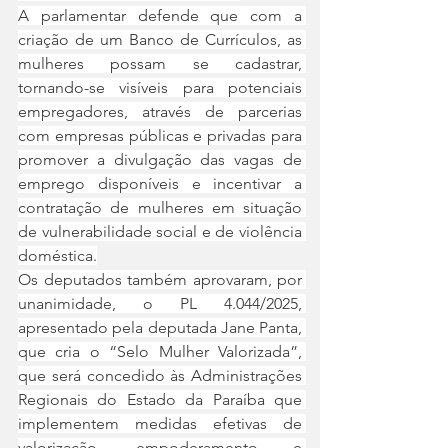
A parlamentar defende que com a 
criação de um Banco de Currículos, as 
mulheres possam se cadastrar, 
tornando-se visíveis para potenciais 
empregadores, através de parcerias 
com empresas públicas e privadas para 
promover a divulgação das vagas de 
emprego disponíveis e incentivar a 
contratação de mulheres em situação 
de vulnerabilidade social e de violência 
doméstica.
Os deputados também aprovaram, por 
unanimidade, o PL 4.044/2025, 
apresentado pela deputada Jane Panta, 
que cria o “Selo Mulher Valorizada”, 
que será concedido às Administrações 
Regionais do Estado da Paraíba que 
implementem medidas efetivas de 
valorização, empoderamento e 