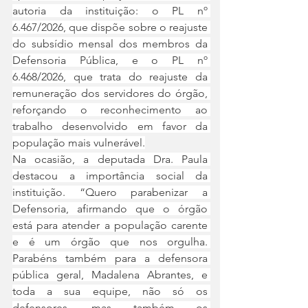
autoria da instituição: o PL nº 
6.467/2026, que dispõe sobre o reajuste 
do subsídio mensal dos membros da 
Defensoria Pública, e o PL nº 
6.468/2026, que trata do reajuste da 
remuneração dos servidores do órgão, 
reforçando o reconhecimento ao 
trabalho desenvolvido em favor da 
população mais vulnerável.
Na ocasião, a deputada Dra. Paula 
destacou a importância social da 
instituição. “Quero parabenizar a 
Defensoria, afirmando que o órgão 
está para atender a população carente 
e é um órgão que nos orgulha. 
Parabéns também para a defensora 
pública geral, Madalena Abrantes, e 
toda a sua equipe, não só os 
defensores, mas também os 