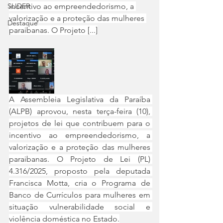
SLIDER
incentivo ao empreendedorismo, a 
valorização e a proteção das mulheres 
Destaque
paraibanas. O Projeto [...]
A Assembleia Legislativa da Paraíba 
(ALPB) aprovou, nesta terça-feira (10), 
projetos de lei que contribuem para o 
incentivo ao empreendedorismo, a 
valorização e a proteção das mulheres 
paraibanas. O Projeto de Lei (PL) 
4.316/2025, proposto pela deputada 
Francisca Motta, cria o Programa de 
Banco de Currículos para mulheres em 
situação vulnerabilidade social e 
violência doméstica no Estado.