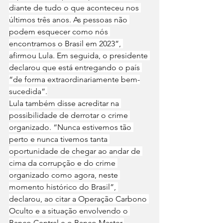
diante de tudo o que aconteceu nos 
últimos três anos. As pessoas não 
podem esquecer como nós 
encontramos o Brasil em 2023”, 
afirmou Lula. Em seguida, o presidente 
declarou que está entregando o país 
“de forma extraordinariamente bem-
sucedida”.
Lula também disse acreditar na 
possibilidade de derrotar o crime 
organizado. “Nunca estivemos tão 
perto e nunca tivemos tanta 
oportunidade de chegar ao andar de 
cima da corrupção e do crime 
organizado como agora, neste 
momento histórico do Brasil”, 
declarou, ao citar a Operação Carbono 
Oculto e a situação envolvendo o 
Banco Central e o Banco Master.