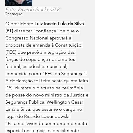
SLIDER
Foto: Ricardo Stuckert/PR
Destaque
O presidente 
Luiz Inácio Lula da Silva 
(PT)
 disse ter “confiança” de que o 
Congresso Nacional aprovará a 
proposta de emenda à Constituição 
(PEC) que prevê a integração das 
forças de segurança nos âmbitos 
federal, estadual e municipal, 
conhecida como “PEC da Segurança”.
A declaração foi feita nesta quinta-feira 
(15), durante o discurso na cerimônia 
de posse do novo ministro da Justiça e 
Segurança Pública, Wellington César 
Lima e Silva, que assume o cargo no 
lugar de Ricardo Lewandowski.
“Estamos vivendo um momento muito 
especial neste país, especialmente 